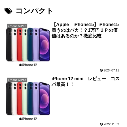
コンパクト
【Apple iPhone15】iPhone15
iPhone＆iPad
買うのはバカ！？1万円ＵＰの価
値はあるのか？徹底比較
2024.07.11
iPhone 12 mini レビュー コス
iPhone＆iPad
パ最高！！
2022.11.02